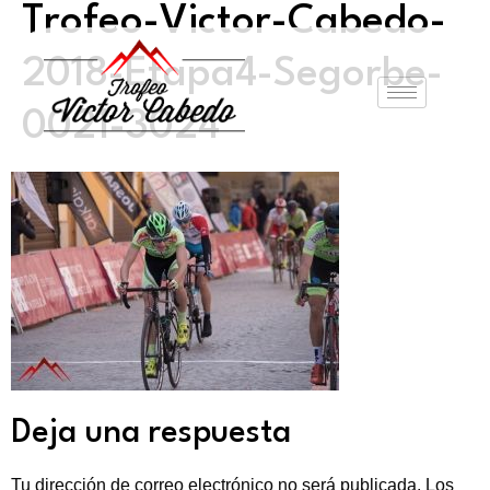
Trofeo-Victor-Cabedo-
2018-Etapa4-Segorbe-
0021-3024
Deja una respuesta
Tu dirección de correo electrónico no será publicada.
Los