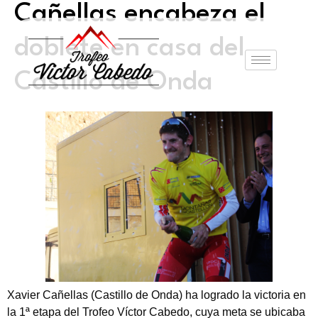
Cañellas encabeza el
doblete en casa del
Castillo de Onda
Xavier Cañellas (Castillo de Onda) ha logrado la victoria en
la 1ª etapa del Trofeo Víctor Cabedo, cuya meta se ubicaba