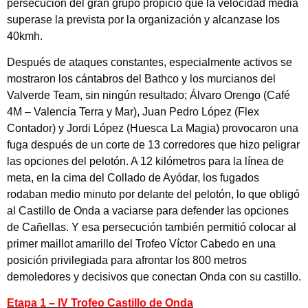
persecución del gran grupo propició que la velocidad media
superase la prevista por la organización y alcanzase los
40kmh.
Después de ataques constantes, especialmente activos se
mostraron los cántabros del Bathco y los murcianos del
Valverde Team, sin ningún resultado; Álvaro Orengo (Café
4M – Valencia Terra y Mar), Juan Pedro López (Flex
Contador) y Jordi López (Huesca La Magia) provocaron una
fuga después de un corte de 13 corredores que hizo peligrar
las opciones del pelotón. A 12 kilómetros para la línea de
meta, en la cima del Collado de Ayódar, los fugados
rodaban medio minuto por delante del pelotón, lo que obligó
al Castillo de Onda a vaciarse para defender las opciones
de Cañellas. Y esa persecución también permitió colocar al
primer maillot amarillo del Trofeo Víctor Cabedo en una
posición privilegiada para afrontar los 800 metros
demoledores y decisivos que conectan Onda con su castillo.
Etapa 1 – IV Trofeo Castillo de Onda