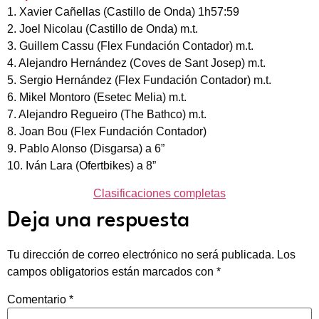
1. Xavier Cañellas (Castillo de Onda) 1h57:59
2. Joel Nicolau (Castillo de Onda) m.t.
3. Guillem Cassu (Flex Fundación Contador) m.t.
4. Alejandro Hernández (Coves de Sant Josep) m.t.
5. Sergio Hernández (Flex Fundación Contador) m.t.
6. Mikel Montoro (Esetec Melia) m.t.
7. Alejandro Regueiro (The Bathco) m.t.
8. Joan Bou (Flex Fundación Contador)
9. Pablo Alonso (Disgarsa) a 6”
10. Iván Lara (Ofertbikes) a 8”
Clasificaciones completas
Deja una respuesta
Tu dirección de correo electrónico no será publicada.
Los
campos obligatorios están marcados con
*
Comentario
*