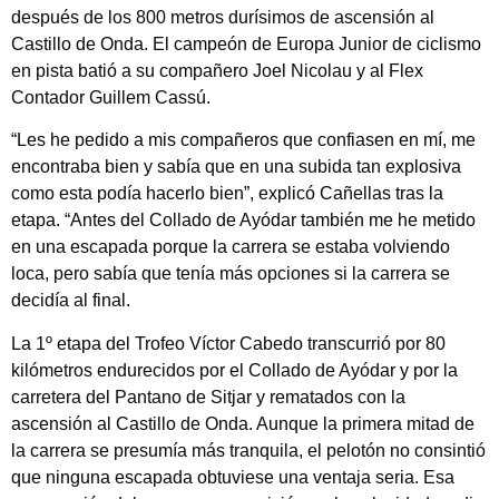
después de los 800 metros durísimos de ascensión al
Castillo de Onda. El campeón de Europa Junior de ciclismo
en pista batió a su compañero Joel Nicolau y al Flex
Contador Guillem Cassú.
“Les he pedido a mis compañeros que confiasen en mí, me
encontraba bien y sabía que en una subida tan explosiva
como esta podía hacerlo bien”, explicó Cañellas tras la
etapa. “Antes del Collado de Ayódar también me he metido
en una escapada porque la carrera se estaba volviendo
loca, pero sabía que tenía más opciones si la carrera se
decidía al final.
La 1º etapa del Trofeo Víctor Cabedo transcurrió por 80
kilómetros endurecidos por el Collado de Ayódar y por la
carretera del Pantano de Sitjar y rematados con la
ascensión al Castillo de Onda. Aunque la primera mitad de
la carrera se presumía más tranquila, el pelotón no consintió
que ninguna escapada obtuviese una ventaja seria. Esa