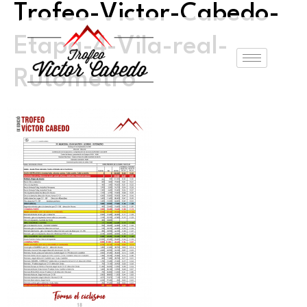
Trofeo-Victor-Cabedo-
Etapa-4-Vila-real-
Rutometro