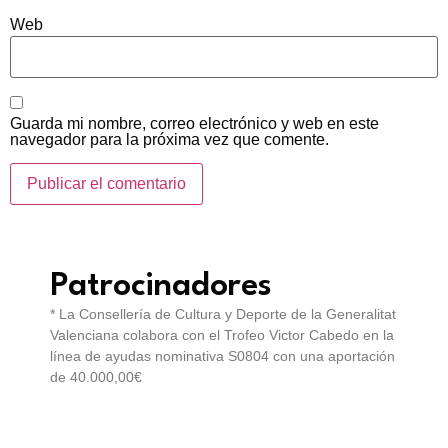
Web
Guarda mi nombre, correo electrónico y web en este
navegador para la próxima vez que comente.
Patrocinadores
* La Consellería de Cultura y Deporte de la Generalitat
Valenciana colabora con el Trofeo Victor Cabedo en la
línea de ayudas nominativa S0804 con una aportación
de 40.000,00€