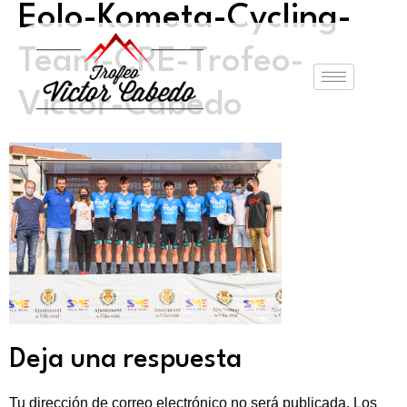
Eolo-Kometa-Cycling-
Team-CRE-Trofeo-
Victor-Cabedo
Deja una respuesta
Tu dirección de correo electrónico no será publicada.
Los