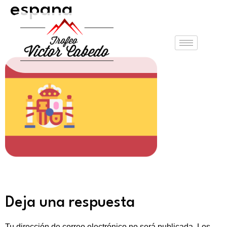
espana
Deja una respuesta
Tu dirección de correo electrónico no será publicada.
Los